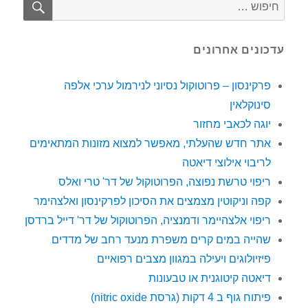
חפש:
עדכונים אחרונים
פרקינסון – פרוטוקול נסיוני לנירמול ערכי אלפה
סינוקלאין
יוגה לכאבי מחזור
אתר חדש שהעלתי, מאפשר למצוא מזונות המתאימים
לריבוי אילוצי דיאטה
ריפוי טרשת נפוצה, הפרוטוקול של דר' טרי ואלס
קפה וניקוטין מצמצים את הסיכון לפרקינסון ואלצהימר
ריפוי אלצהיימר ודמנציה, הפרוטוקול של דר' דייל ברדסן
שהייה במים קרים משפרת מנעד רחב של מדדים
פיזיולוגים ויעילה במגוון מצבים רפואיים
דיאטה קיטוגנית או טבעונות
פיתוח גוף ב 4 דקות (גרסת nitric oxide)