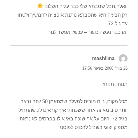
וואלה,חבל שסבתא שלי כבר עליה השלום
רק הבעיה היא שהסבתא נותנת אופצייה להמשיך ולטחון
עד גיל 72
ואז כבר נעשה כושר – עכשיו אפשר לנוח
mashlima
הגיב:
26 ביולי 2008 בשעה 17:56
תנוחי, תנוחי
מכל מקום, ג'ים מוריס למעלה שמתאמן 50 שנה נראה
יותר טוב מאיזה אחד ששכחתי איך קוראים לו, שהתחיל
בגיל 72 והיום על אף שזכה באי אילו בפרסים לא נראה
מספיק יצוגי בשביל להכנס לפוסט