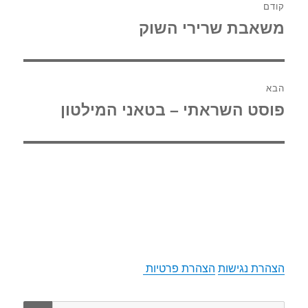
קודם
משאבת שרירי השוק
הפוסט
הקודם:
הבא
פוסט השראתי – בטאני המילטון
הפוסט
הבא:
הצהרת נגישות
הצהרת פרטיות
חיפוש