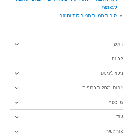
לעצמות
סיבות המוות המובילות ותזונה
הצג
ראשי
תפריט
קרינה
הצג
ניקוז לימפטי
תפריט
הצג
זיהום ומחלות כרוניות
תפריט
הצג
מי כסף
תפריט
הצג
עוד…
תפריט
הצג
צור קשר