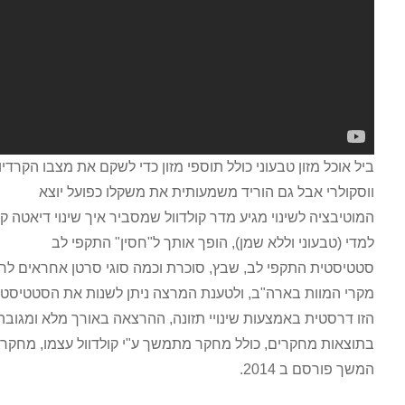
ביל אוכל מזון טבעוני כולל תוספי מזון כדי לשקם את מצבו הקרדיו
ווסקולרי אבל גם הוריד משמעותית את משקלו כפועל יוצא
המוטיבציה לשינוי מגיע מדר קולדוול שמסביר איך שינוי דיאטה קיצוני
למדי (טבעוני וללא שמן), הופך אותך ל"חסין" התקפי לב
סטטיסטית התקפי לב, שבץ, סוכרת וכמה סוגי סרטן אחראים לרוב
מקרי המוות בארה"ב, ולטענת המרצה ניתן לשנות את הסטטיסטיקה
הזו דרסטית באמצעות שינויי תזונה, ההרצאה באורך מלא ומגובה
בתוצאות מחקרים, כולל מחקר מתמשך ע"י קולדוול עצמו, מחקר
המשך פורסם ב 2014.