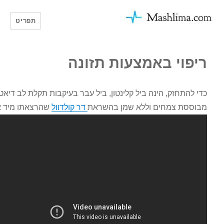
פת
תפריט
ריפוי באמצעות תזונה
כדי להתחזק, הינה ביל קלינטון, ביל עבר בעיקבות תקלת לב דיאטה
מבוססת צמחים וללא שמן בהשראת
דר קולדוול
שהרצאתו מיד אח"כ