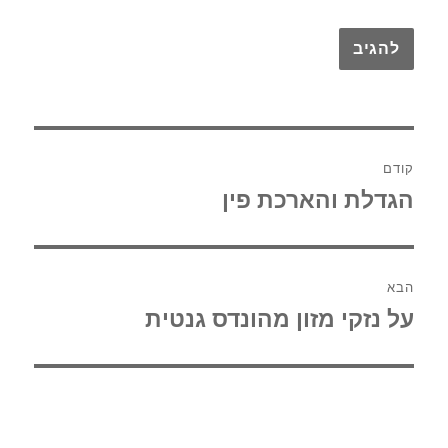
ניווט
קודם
הגדלת והארכת פין
הפוסט
הקודם:
הבא
על נזקי מזון מהונדס גנטית
הפוסט
הבא: