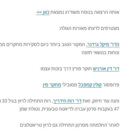
אותה הרצאה בנוסח משודרג נמצאת
כאן >>
מצטרפים לדעתו מאורות הגולה:
הדר' מיקל גרדנר
, המקור הטוב ביותר כיום לסקירות מחקרים ממצות
ונוחות בנושאי תזונה
דר' דין אורניש
חוקר פורץ דרך בזכות עצמו
פרופסור
קולין קמפבל
ממובילי
מחקר סין
והנה עוד חיזוק, זאת
דר' רות הידריך
, רות התחילה לרוץ בגיל 33 ובגיל
47 בעקבות סרטן עברה לדיאטה טבעונית, נטולת שמן
לאחר החלמתה מסרטן התחילה גם לרוץ טריאטלונים