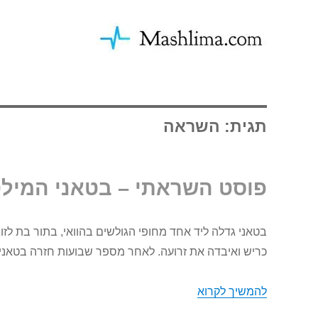
תגית: השראה
פוסט השראתי – בטאני המילט
בטאני גדלה ליד אחד מחופי הגולשים בהוואי, בתור בת לזו
כריש ואיבדה את זרועה. לאחר מספר שבועות חזרה בטאני 
להמשיך לקרוא
פוסט השראתי – בטאני המילטון