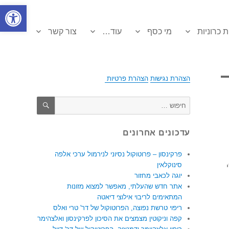
פתח סרגל
ת כרוניות
מי כסף
עוד…
צור קשר
הצהרת נגישות
הצהרת פרטיות
חיפוש
חפש:
עדכונים אחרונים
פרקינסון – פרוטוקול נסיוני לנירמול ערכי אלפה
סינוקלאין
יוגה לכאבי מחזור
אתר חדש שהעלתי, מאפשר למצוא מזונות
המתאימים לריבוי אילוצי דיאטה
ריפוי טרשת נפוצה, הפרוטוקול של דר' טרי ואלס
קפה וניקוטין מצמצים את הסיכון לפרקינסון ואלצהימר